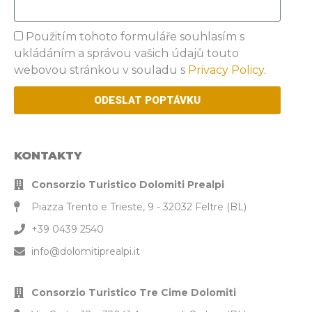
Privacy
Použitím tohoto formuláře souhlasím s
ukládáním a správou vašich údajů touto
webovou stránkou v souladu s
Privacy Policy
.
ODESLAT POPTÁVKU
KONTAKTY
Consorzio Turistico Dolomiti Prealpi
Piazza Trento e Trieste, 9 - 32032 Feltre (BL)
+39 0439 2540
info@dolomitiprealpi.it
Consorzio Turistico Tre Cime Dolomiti