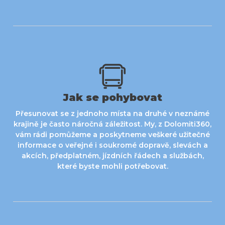
Jak se pohybovat
Přesunovat se z jednoho místa na druhé v neznámé
krajině je často náročná záležitost. My, z Dolomiti360,
vám rádi pomůžeme a poskytneme veškeré užitečné
informace o veřejné i soukromé dopravĕ, slevách a
akcích, předplatném, jízdních řádech a službách,
které byste mohli potřebovat.