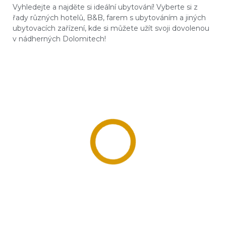
Vyhledejte a najdĕte si ideální ubytování! Vyberte si z
řady různých hotelů, B&B, farem s ubytováním a jiných
ubytovacích zařízení, kde si můžete užít svoji dovolenou
v nádherných Dolomitech!