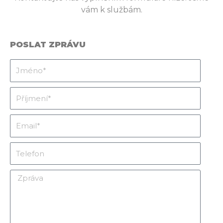
vám k službám.
POSLAT ZPRÁVU
Jméno
Příjmení
Email
Telefon
Zpráva