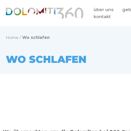
Zum
über uns
geb
Inhalt
kontakt
springen
Home
/
Wo schlafen
WO SCHLAFEN