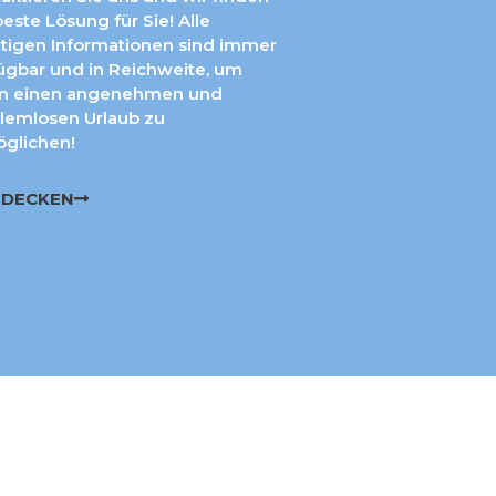
beste Lösung für Sie! Alle
tigen Informationen sind immer
ügbar und in Reichweite, um
en einen angenehmen und
lemlosen Urlaub zu
glichen!
TDECKEN