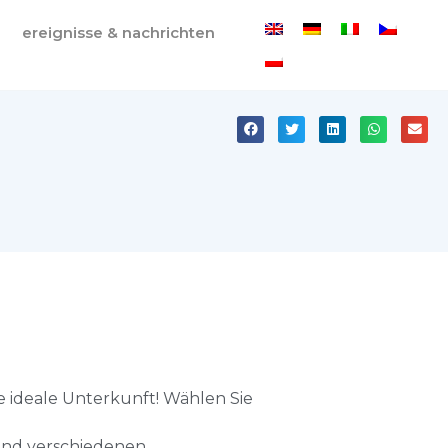
ereignisse & nachrichten
e ideale Unterkunft! Wählen Sie
und verschiedenen