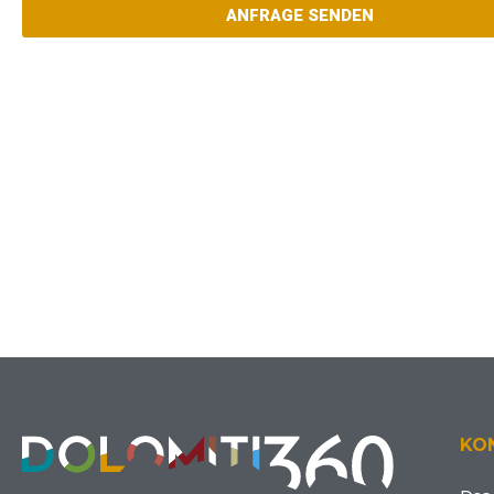
ANFRAGE SENDEN
KO