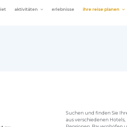
iet
aktivitäten
erlebnisse
ihre reise planen
Suchen und finden Sie Ihr
aus verschiedenen Hotels,
Pensionen, Bauernhöfen 