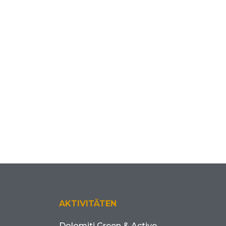
AKTIVITÄTEN
Dolomiti Green & Active