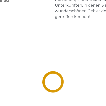
d zu
Unterkünften, in denen Si
wunderschönen Gebiet der
genießen können!