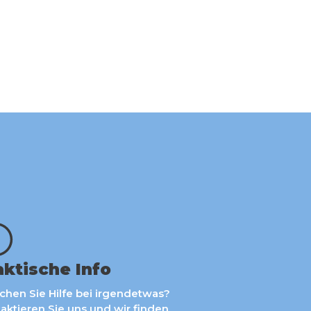
aktische Info
chen Sie Hilfe bei irgendetwas?
aktieren Sie uns und wir finden