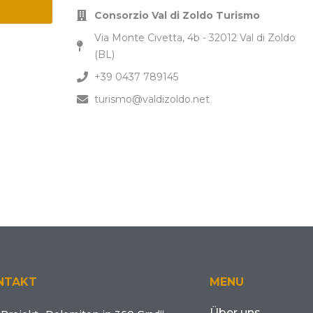
Consorzio Val di Zoldo Turismo
Via Monte Civetta, 4b - 32012 Val di Zoldo
(BL)
+39 0437 789145
turismo@valdizoldo.net
NTAKT
MENU
Über uns