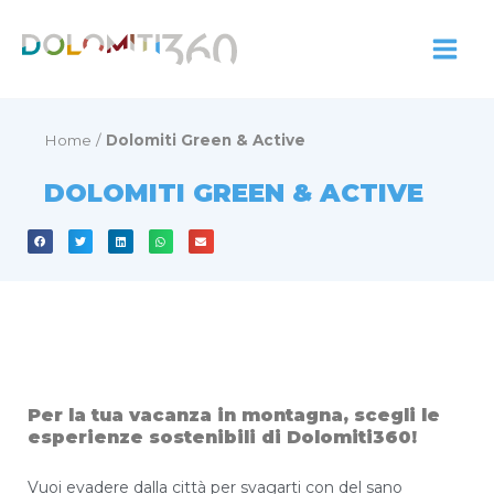
Zum
Inhalt
springen
Home
/
Dolomiti Green & Active
DOLOMITI GREEN & ACTIVE
Per la tua vacanza in montagna, scegli le
esperienze sostenibili di Dolomiti360!
Vuoi evadere dalla città per svagarti con del sano