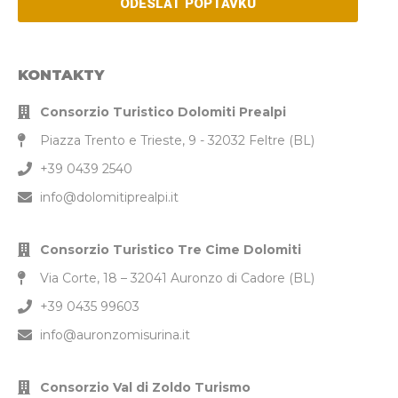
ODESLAT POPTÁVKU
KONTAKTY
Consorzio Turistico Dolomiti Prealpi
Piazza Trento e Trieste, 9 - 32032 Feltre (BL)
+39 0439 2540
info@dolomitiprealpi.it
Consorzio Turistico Tre Cime Dolomiti
Via Corte, 18 – 32041 Auronzo di Cadore (BL)
+39 0435 99603
info@auronzomisurina.it
Consorzio Val di Zoldo Turismo