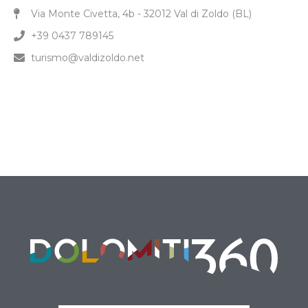
Via Monte Civetta, 4b - 32012 Val di Zoldo (BL)
+39 0437 789145
turismo@valdizoldo.net