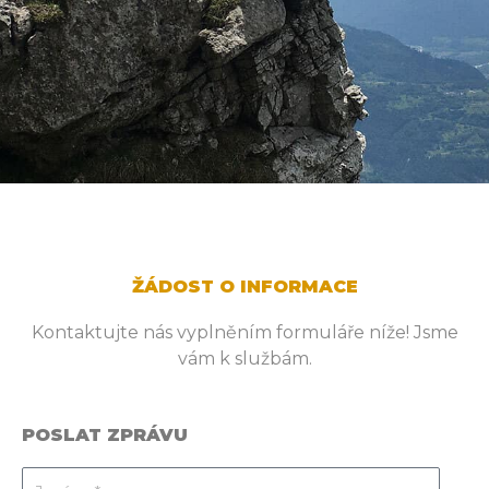
ŽÁDOST O INFORMACE
Kontaktujte nás vyplněním formuláře níže! Jsme
vám k službám.
POSLAT ZPRÁVU
Jméno