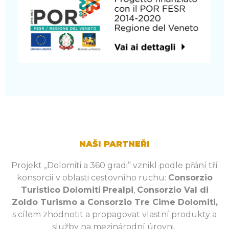
NAŠI PARTNEŘI
Projekt „Dolomiti a 360 gradi” vznikl podle přání tří
konsorcií v oblasti cestovního ruchu:
Consorzio
Turistico Dolomiti
Prealpi
,
Consorzio Val di
Zoldo Turismo a Consorzio Tre Cime Dolomiti,
s cílem zhodnotit a propagovat vlastní produkty a
služby na mezinárodní úrovni.