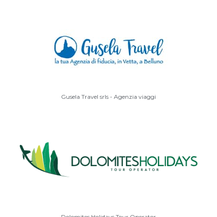
Gusela Travel srls - Agenzia viaggi
Dolomites Holidays Tour Operator