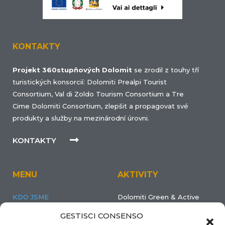
KONTAKTY
Projekt 360stupňových Dolomit
se zrodil z touhy tří
turistických konsorcií: Dolomiti Prealpi Tourist
Consortium, Val di Zoldo Tourism Consortium a Tre
Cime Dolomiti Consortium, zlepšit a propagovat své
produkty a služby na mezinárodní úrovni.
KONTAKTY
MENU
AKTIVITY
KDO JSME
Dolomiti Green & Active
ÚZEMĺ
Dolomiti Winter Sports
GESTISCI CONSENSO