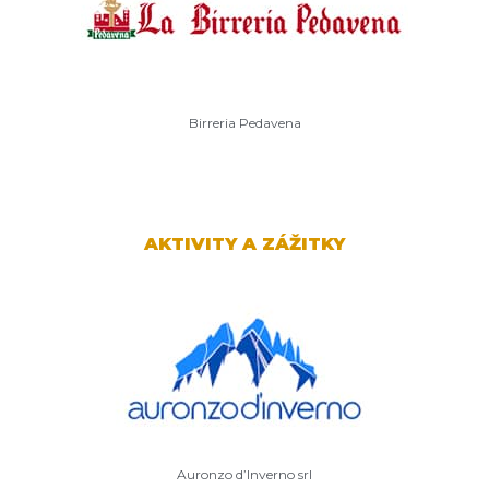
Birreria Pedavena
AKTIVITY A ZÁŽITKY
Auronzo d’Inverno srl