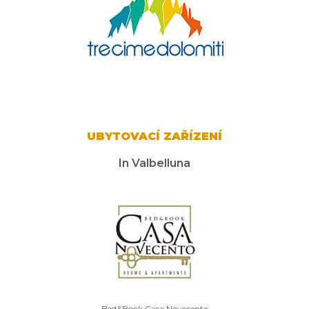
UBYTOVACÍ ZAŘÍZENÍ
In Valbelluna
Bed&Book Casa Novecento