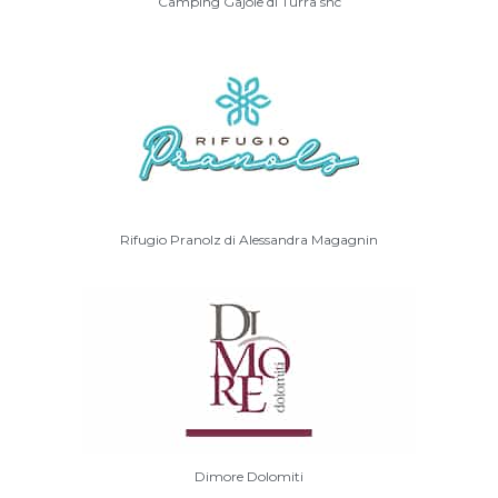
Camping Gajole di Turra snc
Rifugio Pranolz di Alessandra Magagnin
Dimore Dolomiti