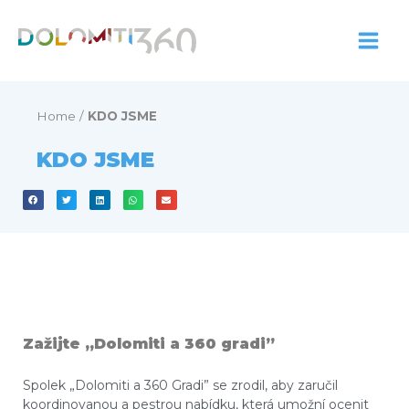
Přeskočit
na
obsah
Home
/
KDO JSME
KDO JSME
Zažijte „Dolomiti a 360 gradi”
Spolek „Dolomiti a 360 Gradi” se zrodil, aby zaručil
koordinovanou a pestrou nabídku, která umožní ocenit