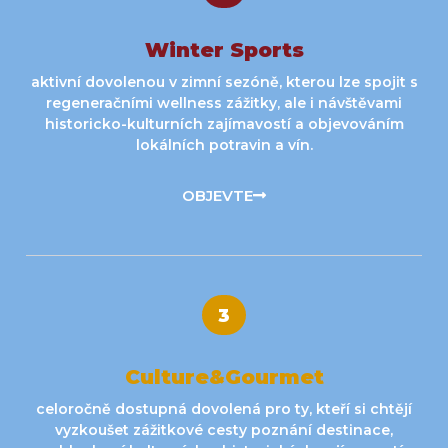
Winter Sports
aktivní dovolenou v zimní sezóně, kterou lze spojit s
regeneračními wellness zážitky, ale i návštěvami
historicko-kulturních zajímavostí a objevováním
lokálních potravin a vín.
OBJEVTE
3
Culture&Gourmet
celoročně dostupná dovolená pro ty, kteří si chtějí
vyzkoušet zážitkové cesty poznání destinace,