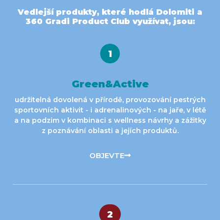
Vedlejší produkty, které hodlá Dolomiti a
360 Gradi Product Club využívat, jsou:
1
Green&Active
udržitelná dovolená v přírodě, provozování pestrých
sportovních aktivit - i adrenalinových - na jaře, v létě
a na podzim v kombinaci s wellness návrhy a zážitky
z poznávání oblasti a jejích produktů.
OBJEVTE
2