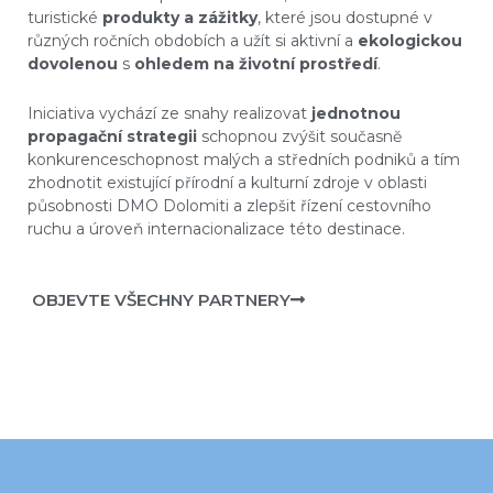
turistické
produkty a zážitky
, které jsou dostupné v
různých ročních obdobích a užít si aktivní a
ekologickou
dovolenou
s
ohledem na životní prostředí
.
Iniciativa vychází ze snahy realizovat
jednotnou
propagační strategii
schopnou zvýšit současnĕ
konkurenceschopnost malých a středních podniků a tím
zhodnotit existující přírodní a kulturní zdroje v oblasti
působnosti DMO Dolomiti a zlepšit řízení cestovního
ruchu a úroveň internacionalizace této destinace.
OBJEVTE VŠECHNY PARTNERY