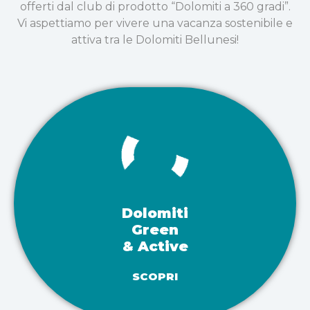
offerti dal club di prodotto “Dolomiti a 360 gradi”.
Vi aspettiamo per vivere una vacanza sostenibile e
attiva tra le Dolomiti Bellunesi!
Dolomiti
Green
& Active
SCOPRI